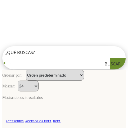
BUSCAR
Ordenar por:
Mostrar:
Mostrando los 5 resultados
Este
ACCESORIOS
,
ACCESORIOS ROPA
,
ROPA
producto