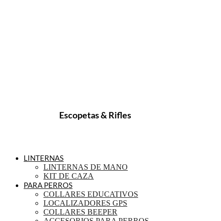
Escopetas & Rifles
LINTERNAS
LINTERNAS DE MANO
KIT DE CAZA
PARA PERROS
COLLARES EDUCATIVOS
LOCALIZADORES GPS
COLLARES BEEPER
ACCESORIOS PARA PERROS