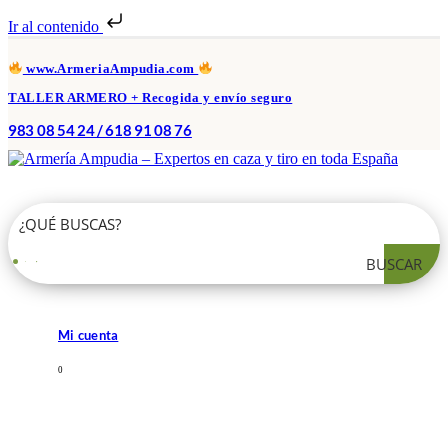
Ir al contenido
www.ArmeriaAmpudia.com
TALLER ARMERO + Recogida y envío seguro
983 08 54 24 / 618 91 08 76
BUSCAR
Mi cuenta
0