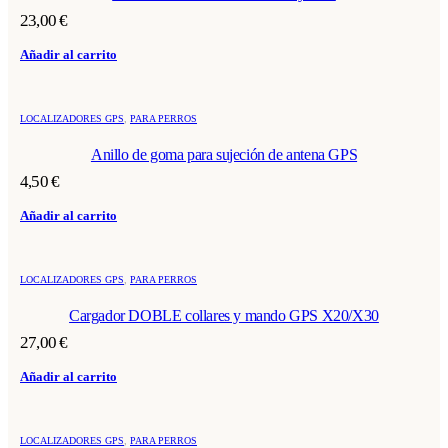
23,00
€
Añadir al carrito
LOCALIZADORES GPS
,
PARA PERROS
Anillo de goma para sujeción de antena GPS
4,50
€
Añadir al carrito
LOCALIZADORES GPS
,
PARA PERROS
Cargador DOBLE collares y mando GPS X20/X30
27,00
€
Añadir al carrito
LOCALIZADORES GPS
,
PARA PERROS