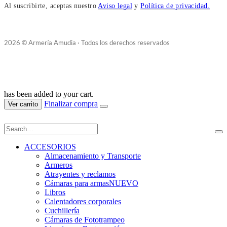
Al suscribirte, aceptas nuestro
Aviso legal
y
Política de privacidad.
2026 © Armería Amudia · Todos los derechos reservados
has been added to your cart.
Finalizar compra
Ver carrito
ACCESORIOS
Almacenamiento y Transporte
Armeros
Atrayentes y reclamos
Cámaras para armas
NUEVO
Libros
Calentadores corporales
Cuchillería
Cámaras de Fototrampeo