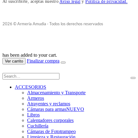
Al suscribirte, aceptas nuestro
Aviso legal
y
Política de privacidad.
2026 © Armería Amudia · Todos los derechos reservados
has been added to your cart.
Finalizar compra
Ver carrito
ACCESORIOS
Almacenamiento y Transporte
Armeros
Atrayentes y reclamos
Cámaras para armas
NUEVO
Libros
Calentadores corporales
Cuchillería
Cámaras de Fototrampeo
Limpieza y Restauración