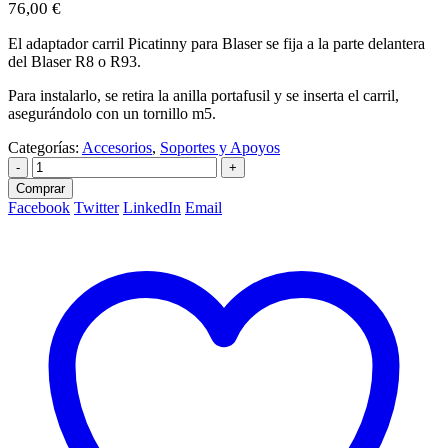
76,00
€
El adaptador carril Picatinny para Blaser se fija a la parte delantera
del Blaser R8 o R93.
Para instalarlo, se retira la anilla portafusil y se inserta el carril,
asegurándolo con un tornillo m5.
Categorías:
Accesorios
,
Soportes y Apoyos
-
+
Comprar
Facebook
Twitter
LinkedIn
Email