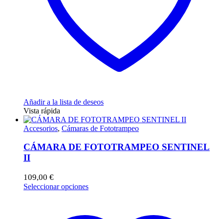
Añadir a la lista de deseos
Vista rápida
Accesorios
,
Cámaras de Fototrampeo
CÁMARA DE FOTOTRAMPEO SENTINEL
II
109,00
€
Este
Seleccionar opciones
producto
tiene
múltiples