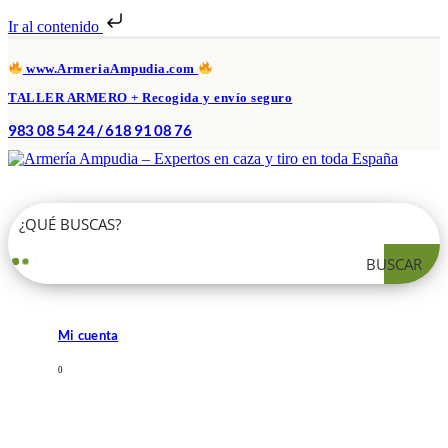
Ir al contenido
www.ArmeriaAmpudia.com
TALLER ARMERO + Recogida y envío seguro
983 08 54 24 / 618 91 08 76
BUSCAR
Mi cuenta
0