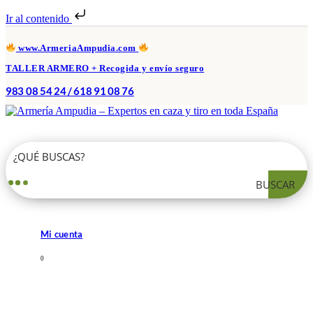
Ir al contenido
www.ArmeriaAmpudia.com
TALLER ARMERO + Recogida y envío seguro
983 08 54 24 / 618 91 08 76
BUSCAR
Mi cuenta
0