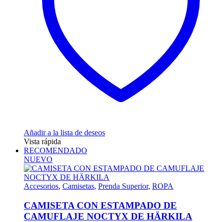
Añadir a la lista de deseos
Vista rápida
RECOMENDADO
NUEVO
Accesorios
,
Camisetas
,
Prenda Superior
,
ROPA
CAMISETA CON ESTAMPADO DE
CAMUFLAJE NOCTYX DE HÄRKILA