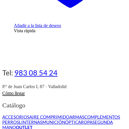
Añadir a la lista de deseos
Vista rápida
Tel:
983 08 54 24
P.º de Juan Carlos I, 87 · Valladolid
Cómo llegar
Catálogo
ACCESORIOS
AIRE COMPRIMIDO
ARMAS
COMPLEMENTOS
PERROS
LINTERNAS
MUNICIÓN
ÓPTICA
ROPA
SEGUNDA
MANO
OUTLET