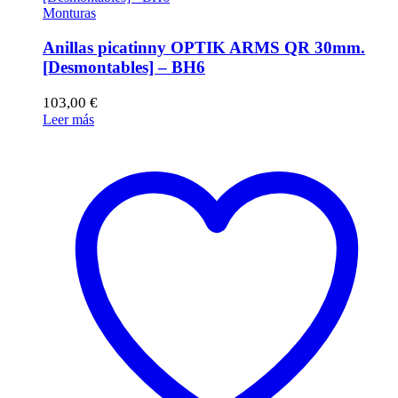
Monturas
Anillas picatinny OPTIK ARMS QR 30mm.
[Desmontables] – BH6
103,00
€
Leer más