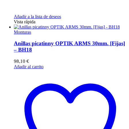
Añadir a la lista de deseos
Vista rápida
Monturas
Anillas picatinny OPTIK ARMS 30mm. [Fijas]
– BH18
98,10
€
Añadir al carrito