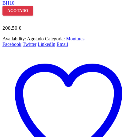
BH10
AGOTADO
208,50
€
Availability:
Agotado
Categoría:
Monturas
Facebook
Twitter
LinkedIn
Email