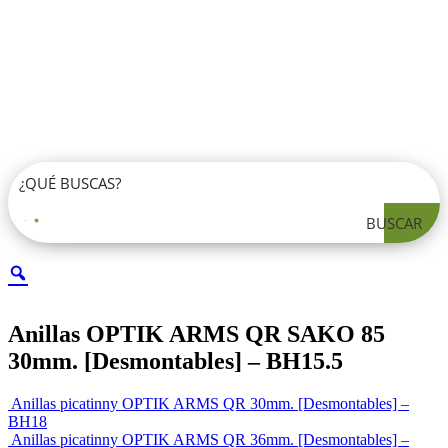
BUSCAR
Anillas OPTIK ARMS QR SAKO 85
30mm. [Desmontables] – BH15.5
Anillas picatinny OPTIK ARMS QR 30mm. [Desmontables] –
BH18
Anillas picatinny OPTIK ARMS QR 36mm. [Desmontables] –