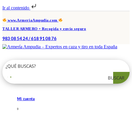
Ir al contenido
www.ArmeriaAmpudia.com
TALLER ARMERO + Recogida y envío seguro
983 08 54 24 / 618 91 08 76
BUSCAR
Mi cuenta
0