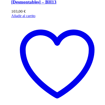
[Desmontables] – BH13
103,00
€
Añadir al carrito