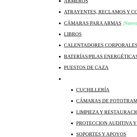
ARMEROS
ATRAYENTES, RECLAMOS Y 
CÁMARAS PARA ARMAS
¡Nuevo
LIBROS
CALENTADORES CORPORALE
BATERÍAS/PILAS ENERGÉTICA
PUESTOS DE CAZA
CUCHILLERÍA
CÁMARAS DE FOTOTRA
LIMPIEZA Y RESTAURAC
PROTECCION AUDITIVA 
SOPORTES Y APOYOS