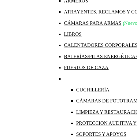
ARMEROS
ATRAYENTES, RECLAMOS Y 
CÁMARAS PARA ARMAS
¡Nuevo
LIBROS
CALENTADORES CORPORALE
BATERÍAS/PILAS ENERGÉTICA
PUESTOS DE CAZA
CUCHILLERÍA
CÁMARAS DE FOTOTRA
LIMPIEZA Y RESTAURAC
PROTECCION AUDITIVA 
SOPORTES Y APOYOS