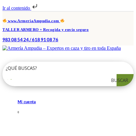
Ir al contenido
www.ArmeriaAmpudia.com
TALLER ARMERO + Recogida y envío seguro
983 08 54 24 / 618 91 08 76
BUSCAR
Mi cuenta
0