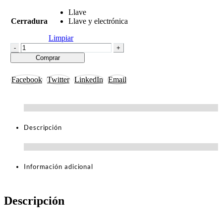
1.070,00 €
Llave
hasta
Cerradura
Llave y electrónica
1.288,00 €
Limpiar
-
+
Comprar
Facebook
Twitter
LinkedIn
Email
Descripción
Información adicional
Descripción