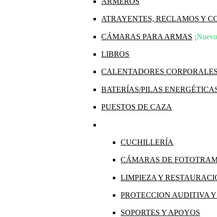
ARMEROS
ATRAYENTES, RECLAMOS Y 
CÁMARAS PARA ARMAS
¡Nuevo
LIBROS
CALENTADORES CORPORALE
BATERÍAS/PILAS ENERGÉTICA
PUESTOS DE CAZA
CUCHILLERÍA
CÁMARAS DE FOTOTRA
LIMPIEZA Y RESTAURAC
PROTECCION AUDITIVA 
SOPORTES Y APOYOS