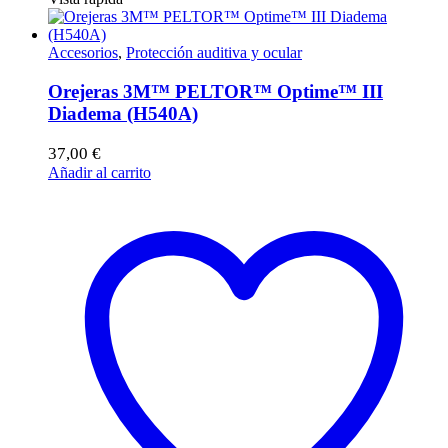
Accesorios
,
Protección auditiva y ocular
Orejeras 3M™ PELTOR™ Optime™ III
Diadema (H540A)
37,00
€
Añadir al carrito