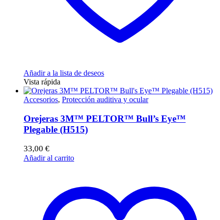
Añadir a la lista de deseos
Vista rápida
Accesorios
,
Protección auditiva y ocular
Orejeras 3M™ PELTOR™ Bull’s Eye™
Plegable (H515)
33,00
€
Añadir al carrito