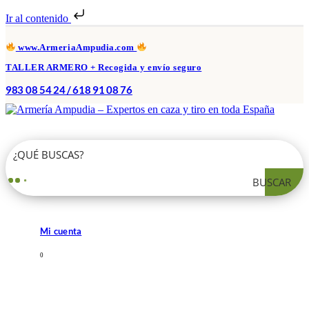
Ir al contenido
www.ArmeriaAmpudia.com
TALLER ARMERO + Recogida y envío seguro
983 08 54 24 / 618 91 08 76
BUSCAR
Mi cuenta
0