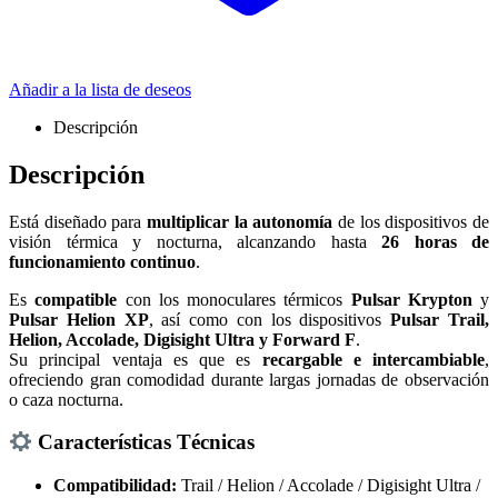
Añadir a la lista de deseos
Descripción
Descripción
Está diseñado para
multiplicar la autonomía
de los dispositivos de
visión térmica y nocturna, alcanzando hasta
26 horas de
funcionamiento continuo
.
Es
compatible
con los monoculares térmicos
Pulsar Krypton
y
Pulsar Helion XP
, así como con los dispositivos
Pulsar Trail,
Helion, Accolade, Digisight Ultra y Forward F
.
Su principal ventaja es que es
recargable e intercambiable
,
ofreciendo gran comodidad durante largas jornadas de observación
o caza nocturna.
Características Técnicas
Compatibilidad:
Trail / Helion / Accolade / Digisight Ultra /