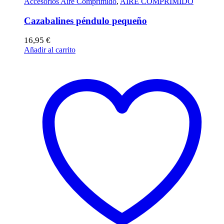
Accesorios Aire Comprimido
,
AIRE COMPRIMIDO
Cazabalines péndulo pequeño
16,95
€
Añadir al carrito