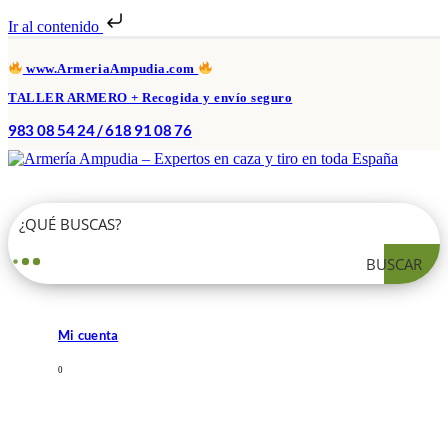
Ir al contenido
www.ArmeriaAmpudia.com
TALLER ARMERO + Recogida y envío seguro
983 08 54 24 / 618 91 08 76
BUSCAR
Mi cuenta
0