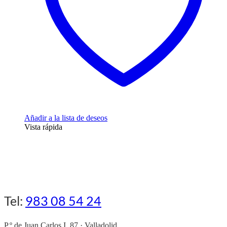
Añadir a la lista de deseos
Vista rápida
Tel:
983 08 54 24
P.º de Juan Carlos I, 87 · Valladolid