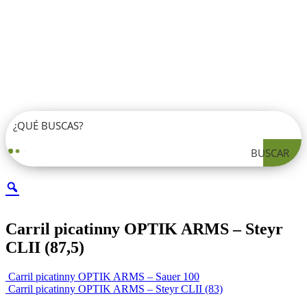
BUSCAR
Carril picatinny OPTIK ARMS – Steyr
CLII (87,5)
Carril picatinny OPTIK ARMS – Sauer 100
Carril picatinny OPTIK ARMS – Steyr CLII (83)