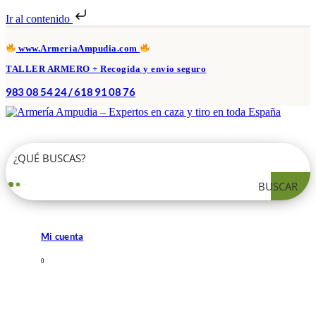
Ir al contenido
www.ArmeriaAmpudia.com
TALLER ARMERO + Recogida y envío seguro
983 08 54 24 / 618 91 08 76
BUSCAR
Mi cuenta
0