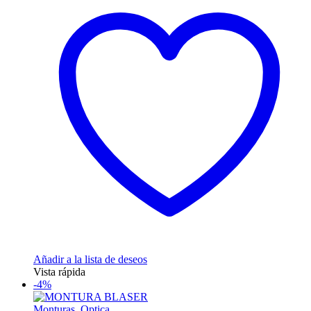
Añadir a la lista de deseos
Vista rápida
-4%
Monturas
,
Optica