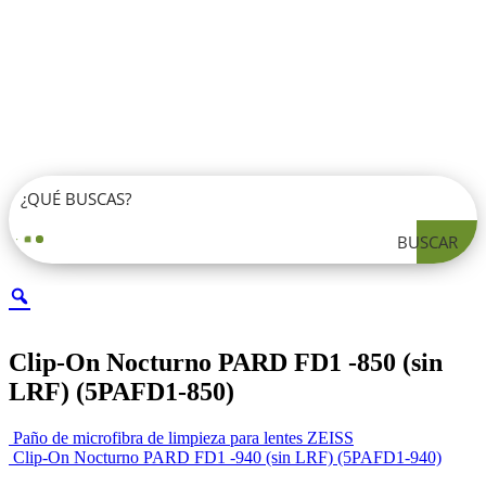
BUSCAR
Clip-On Nocturno PARD FD1 -850 (sin
LRF) (5PAFD1-850)
Paño de microfibra de limpieza para lentes ZEISS
Clip-On Nocturno PARD FD1 -940 (sin LRF) (5PAFD1-940)