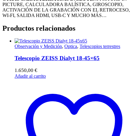
PICTURE, CALCULADORA BALÍSTICA, GIROSCOPIO,
ACTIVACIÓN DE LA GRABACIÓN CON EL RETROCESO,
WI-FI, SALIDA HDMI, USB-C Y MUCHO MÁS…
Productos relacionados
Observación y Medición
,
Optica
,
Telescopios terrestres
Telescopio ZEISS Dialyt 18-45×65
1.650,00
€
Añadir al carrito