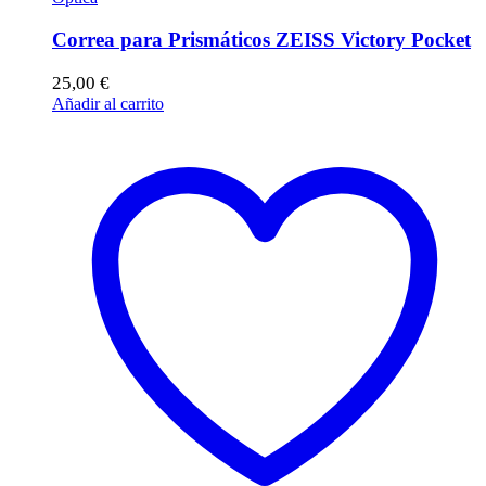
Correa para Prismáticos ZEISS Victory Pocket
25,00
€
Añadir al carrito