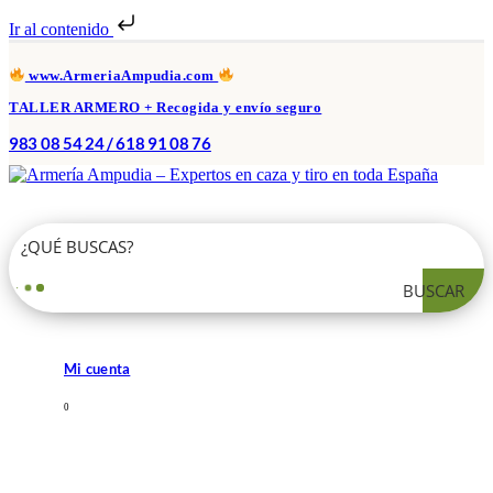
Ir al contenido
www.ArmeriaAmpudia.com
TALLER ARMERO + Recogida y envío seguro
983 08 54 24 / 618 91 08 76
BUSCAR
Mi cuenta
0