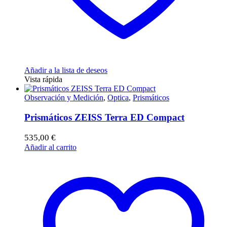
Añadir a la lista de deseos
Vista rápida
Observación y Medición
,
Optica
,
Prismáticos
Prismáticos ZEISS Terra ED Compact
535,00
€
Añadir al carrito