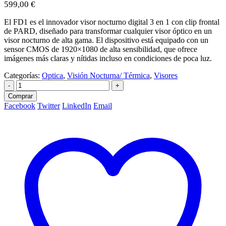
599,00
€
El FD1 es el innovador visor nocturno digital 3 en 1 con clip frontal
de PARD, diseñado para transformar cualquier visor óptico en un
visor nocturno de alta gama. El dispositivo está equipado con un
sensor CMOS de 1920×1080 de alta sensibilidad, que ofrece
imágenes más claras y nítidas incluso en condiciones de poca luz.
Categorías:
Optica
,
Visión Nocturna/ Térmica
,
Visores
-
+
Comprar
Facebook
Twitter
LinkedIn
Email