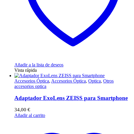
Añadir a la lista de deseos
Vista rápida
Accesorios Óptica
,
Accesorios Óptica
,
Optica
,
Otros
accesorios optica
Adaptador ExoLens ZEISS para Smartphone
34,00
€
Añadir al carrito