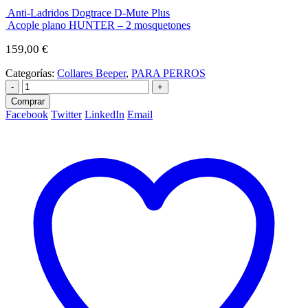
Anti-Ladridos Dogtrace D-Mute Plus
Acople plano HUNTER – 2 mosquetones
159,00
€
Categorías:
Collares Beeper
,
PARA PERROS
-
+
Comprar
Facebook
Twitter
LinkedIn
Email