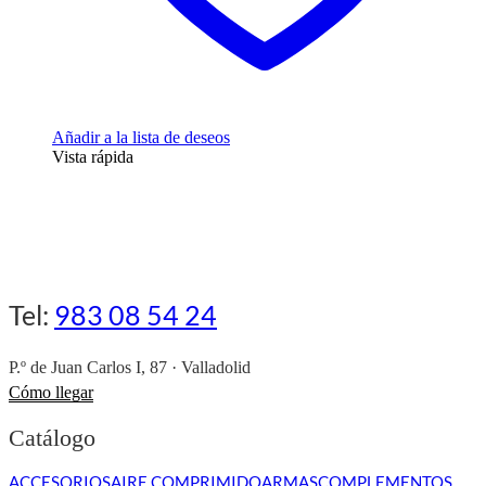
Añadir a la lista de deseos
Vista rápida
Tel:
983 08 54 24
P.º de Juan Carlos I, 87 · Valladolid
Cómo llegar
Catálogo
ACCESORIOS
AIRE COMPRIMIDO
ARMAS
COMPLEMENTOS