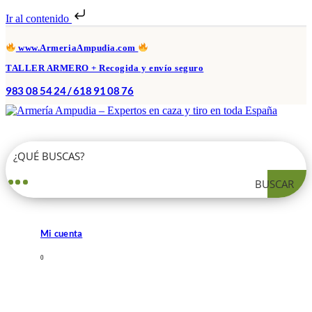
Ir al contenido
www.ArmeriaAmpudia.com
TALLER ARMERO + Recogida y envío seguro
983 08 54 24 / 618 91 08 76
BUSCAR
Mi cuenta
0