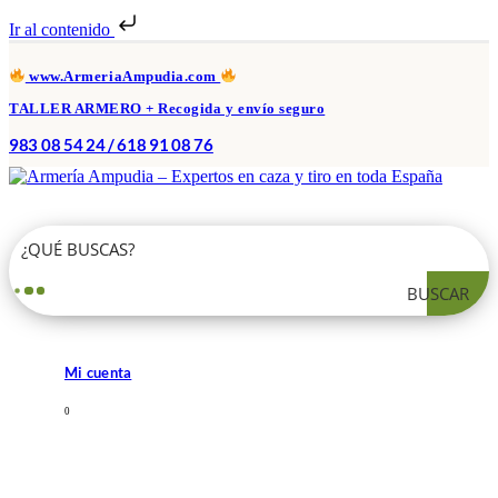
Ir al contenido
www.ArmeriaAmpudia.com
TALLER ARMERO + Recogida y envío seguro
983 08 54 24 / 618 91 08 76
BUSCAR
Mi cuenta
0