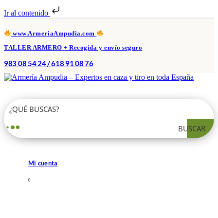
Ir al contenido
www.ArmeriaAmpudia.com
TALLER ARMERO + Recogida y envío seguro
983 08 54 24 / 618 91 08 76
BUSCAR
Mi cuenta
0