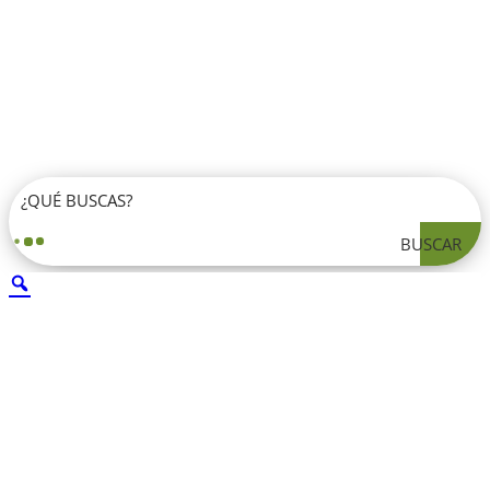
BUSCAR