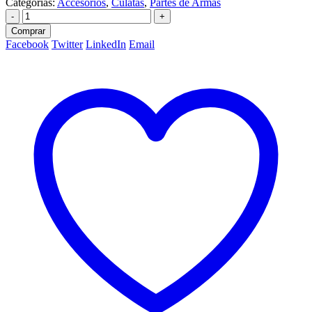
Categorías:
Accesorios
,
Culatas
,
Partes de Armas
-
+
Comprar
Facebook
Twitter
LinkedIn
Email