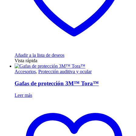
de
producto
Añadir a la lista de deseos
Vista rápida
Accesorios
,
Protección auditiva y ocular
Gafas de protección 3M™ Tora™
Leer más