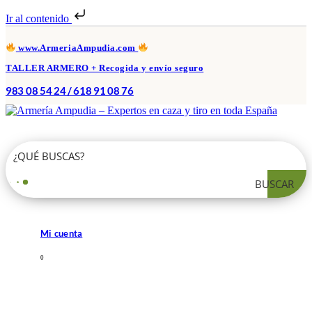
Ir al contenido
www.ArmeriaAmpudia.com
TALLER ARMERO + Recogida y envío seguro
983 08 54 24 / 618 91 08 76
BUSCAR
Mi cuenta
0