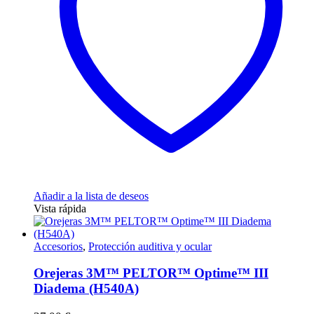
Añadir a la lista de deseos
Vista rápida
Accesorios
,
Protección auditiva y ocular
Orejeras 3M™ PELTOR™ Optime™ III
Diadema (H540A)