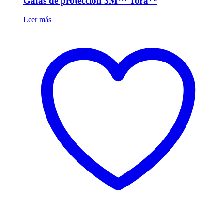
Gafas de protección 3M™ Tora™
Leer más