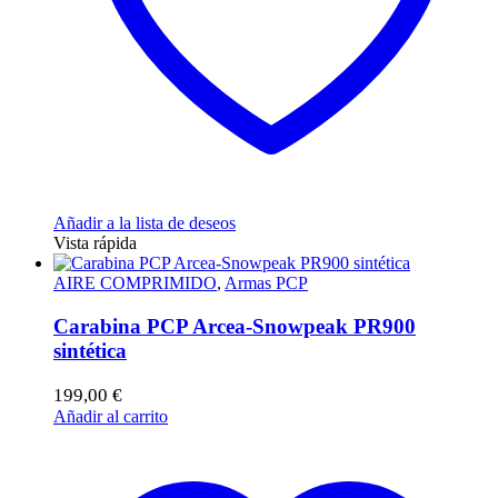
Añadir a la lista de deseos
Vista rápida
AIRE COMPRIMIDO
,
Armas PCP
Carabina PCP Arcea-Snowpeak PR900
sintética
199,00
€
Añadir al carrito