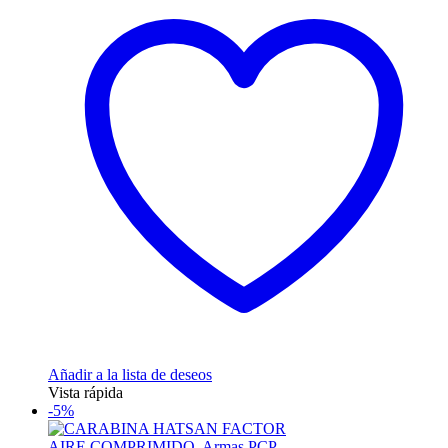
Añadir a la lista de deseos
Vista rápida
-5%
AIRE COMPRIMIDO
,
Armas PCP