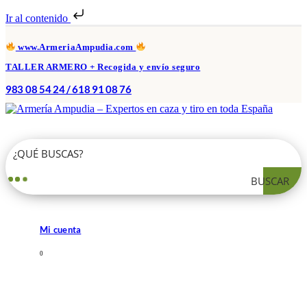
Ir al contenido
www.ArmeriaAmpudia.com
TALLER ARMERO + Recogida y envío seguro
983 08 54 24 / 618 91 08 76
BUSCAR
Mi cuenta
0