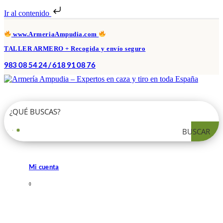
Ir al contenido
www.ArmeriaAmpudia.com
TALLER ARMERO + Recogida y envío seguro
983 08 54 24 / 618 91 08 76
BUSCAR
Mi cuenta
0