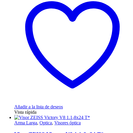
Añadir a la lista de deseos
Vista rápida
Arma Larga
,
Optica
,
Visores óptica