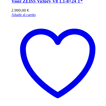
Visor ZEISS Victory V8 1.1-8×24 T*
2.900,00
€
Añadir al carrito