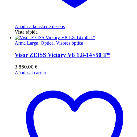
Añadir a la lista de deseos
Vista rápida
Arma Larga
,
Optica
,
Visores óptica
Visor ZEISS Victory V8 1.8-14×50 T*
3.860,00
€
Añadir al carrito