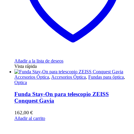
Añadir a la lista de deseos
Vista rápida
Accesorios Óptica
,
Accesorios Óptica
,
Fundas para óptica
,
Optica
Funda Stay-On para telescopio ZEISS
Conquest Gavia
162,00
€
Añadir al carrito