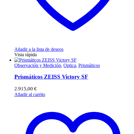
Añadir a la lista de deseos
Vista rápida
Observación y Medición
,
Optica
,
Prismáticos
Prismáticos ZEISS Victory SF
2.915,00
€
Añadir al carrito