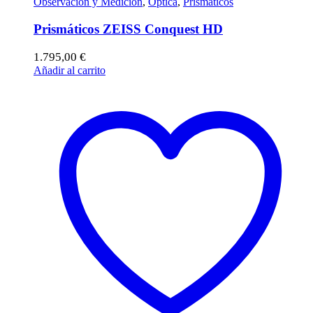
Observación y Medición
,
Optica
,
Prismáticos
Prismáticos ZEISS Conquest HD
1.795,00
€
Añadir al carrito