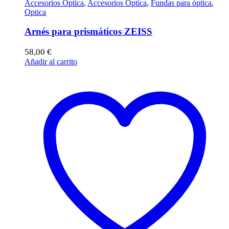
Accesorios Óptica
,
Accesorios Óptica
,
Fundas para óptica
,
Optica
Arnés para prismáticos ZEISS
58,00
€
Añadir al carrito