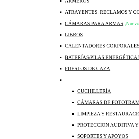
ARMEROS
ATRAYENTES, RECLAMOS Y 
CÁMARAS PARA ARMAS
¡Nuevo
LIBROS
CALENTADORES CORPORALE
BATERÍAS/PILAS ENERGÉTICA
PUESTOS DE CAZA
CUCHILLERÍA
CÁMARAS DE FOTOTRA
LIMPIEZA Y RESTAURAC
PROTECCION AUDITIVA 
SOPORTES Y APOYOS