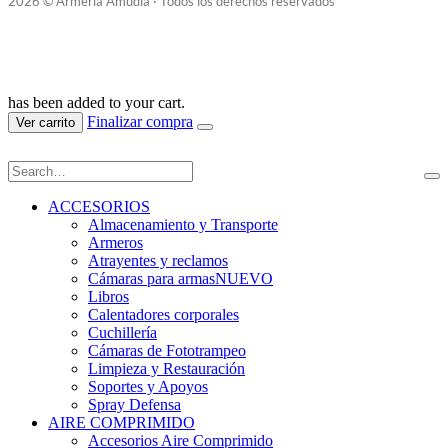
2026 © Armería Amudia · Todos los derechos reservados
has been added to your cart.
Finalizar compra
Ver carrito
ACCESORIOS
Almacenamiento y Transporte
Armeros
Atrayentes y reclamos
Cámaras para armas
NUEVO
Libros
Calentadores corporales
Cuchillería
Cámaras de Fototrampeo
Limpieza y Restauración
Soportes y Apoyos
Spray Defensa
AIRE COMPRIMIDO
Accesorios Aire Comprimido