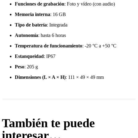
Funciones de grabación
: Foto y vídeo (con audio)
Memoria interna
: 16 GB
Tipo de batería
: Integrada
Autonomía
: hasta 6 horas
Temperatura de funcionamiento
: -20 °C a +50 °C
Estanqueidad
: IP67
Peso
: 205 g
Dimensiones (L × A × H)
: 111 × 49 × 49 mm
También te puede
interesar…