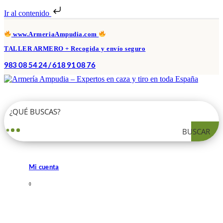
Ir al contenido
www.ArmeriaAmpudia.com
TALLER ARMERO + Recogida y envío seguro
983 08 54 24 / 618 91 08 76
BUSCAR
Mi cuenta
0