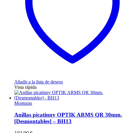
Añadir a la lista de deseos
Vista rápida
Monturas
Anillas picatinny OPTIK ARMS QR 30mm.
[Desmontables] – BH13
103,00
€