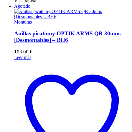
Vista rápida
Agotado
Monturas
Anillas picatinny OPTIK ARMS QR 30mm.
[Desmontables] – BH6
103,00
€
Leer más