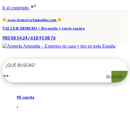
Ir al contenido
www.ArmeriaAmpudia.com
TALLER ARMERO + Recogida y envío seguro
983 08 54 24 / 618 91 08 76
BUSCAR
Mi cuenta
0