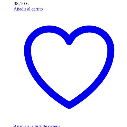
98,10
€
Añadir al carrito
Añadir a la lista de deseos