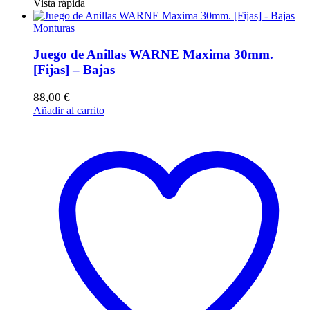
Vista rápida
Monturas
Juego de Anillas WARNE Maxima 30mm.
[Fijas] – Bajas
88,00
€
Añadir al carrito