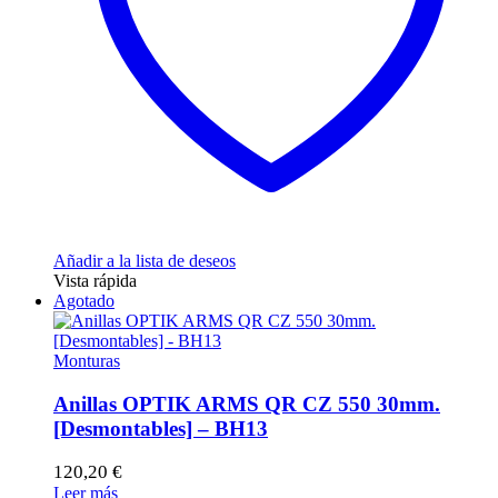
Añadir a la lista de deseos
Vista rápida
Agotado
Monturas
Anillas OPTIK ARMS QR CZ 550 30mm.
[Desmontables] – BH13
120,20
€
Leer más