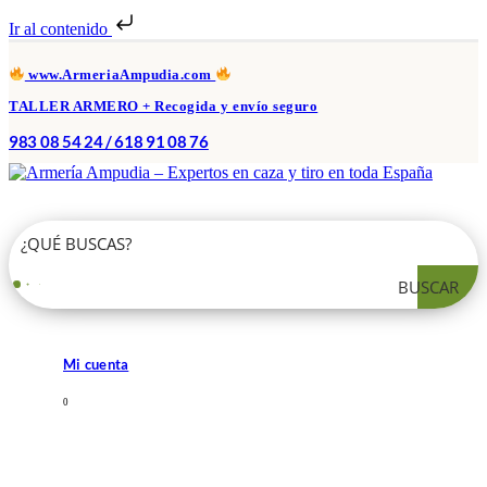
Ir al contenido
www.ArmeriaAmpudia.com
TALLER ARMERO + Recogida y envío seguro
983 08 54 24 / 618 91 08 76
BUSCAR
Mi cuenta
0