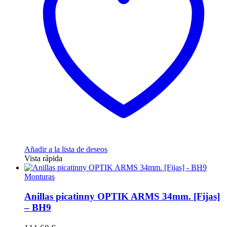
Añadir a la lista de deseos
Vista rápida
Monturas
Anillas picatinny OPTIK ARMS 34mm. [Fijas]
– BH9