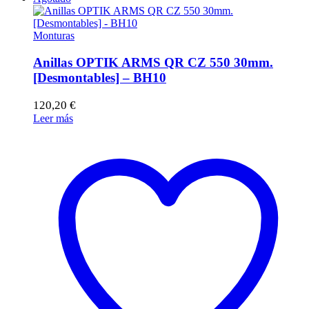
Monturas
Anillas OPTIK ARMS QR CZ 550 30mm.
[Desmontables] – BH10
120,20
€
Leer más