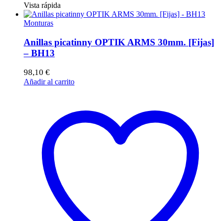
Vista rápida
Monturas
Anillas picatinny OPTIK ARMS 30mm. [Fijas]
– BH13
98,10
€
Añadir al carrito