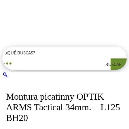
BUSCAR
Montura picatinny OPTIK
ARMS Tactical 34mm. – L125
BH20