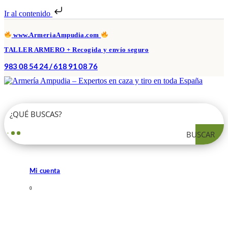
Ir al contenido
www.ArmeriaAmpudia.com
TALLER ARMERO + Recogida y envío seguro
983 08 54 24 / 618 91 08 76
BUSCAR
Mi cuenta
0