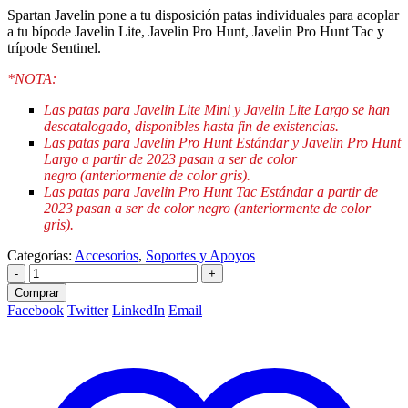
Spartan Javelin pone a tu disposición patas individuales para acoplar
a tu bípode Javelin Lite, Javelin Pro Hunt, Javelin Pro Hunt Tac y
trípode Sentinel.
*NOTA:
Las patas para Javelin Lite Mini y Javelin Lite Largo se han
descatalogado, disponibles hasta fin de existencias.
Las patas para Javelin Pro Hunt Estándar y Javelin Pro Hunt
Largo
a partir de 2023 pasan a ser de color
negro (anteriormente de color gris).
Las patas para Javelin Pro Hunt Tac Estándar a partir de
2023 pasan a ser de color negro (anteriormente de color
gris).
Categorías:
Accesorios
,
Soportes y Apoyos
-
+
Comprar
Facebook
Twitter
LinkedIn
Email