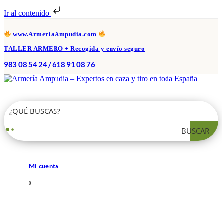
Ir al contenido
www.ArmeriaAmpudia.com
TALLER ARMERO + Recogida y envío seguro
983 08 54 24 / 618 91 08 76
BUSCAR
Mi cuenta
0