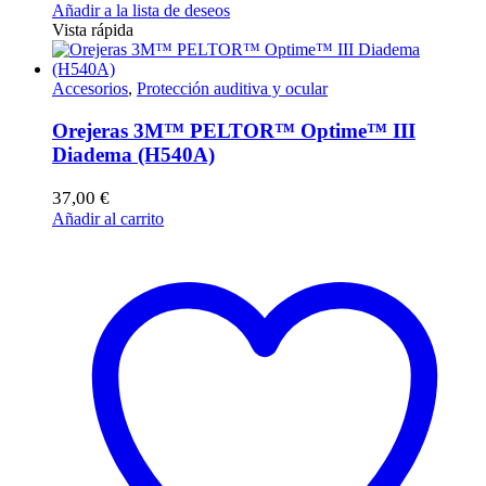
Añadir a la lista de deseos
Vista rápida
Accesorios
,
Protección auditiva y ocular
Orejeras 3M™ PELTOR™ Optime™ III
Diadema (H540A)
37,00
€
Añadir al carrito