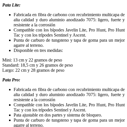
Pata Lite:
Fabricada en fibra de carbono con recubrimiento multicapa de
alta calidad y duro aluminio anodizado 7075: ligero, fuerte y
resistente a la corrosión
Compatible con los bípodes Javelin Lite, Pro Hunt, Pro Hunt
Tac y con los trípodes Sentinel y Ascent.
Punta de carburo de tungsteno y tapa de goma para un mejor
agarre al terreno.
Disponible en tres medidas:
Mini: 13 cm y 22 gramos de peso
Standard: 18,5 cm y 26 gramos de peso
Largo: 22 cm y 28 gramos de peso
Pata Pro:
Fabricada en fibra de carbono con recubrimiento multicapa de
alta calidad y duro aluminio anodizado 7075: ligero, fuerte y
resistente a la corrosión
Compatible con los bípodes Javelin Lite, Pro Hunt, Pro Hunt
Tac y con los trípodes Sentinel y Ascent.
Pata ajustable en dos partes y sistema de bloqueo.
Punta de carburo de tungsteno y tapa de goma para un mejor
agarre al terreno.