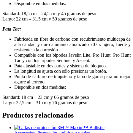
Disponible en dos medidas:
Standard: 18,5 cm – 24,5 cm y 45 gramos de peso
Largo:
22
cm – 31,5 cm y 50 gramos de peso
Pata Tac:
Fabricada en fibra de carbono con recubrimiento multicapa de
alta calidad y duro aluminio anodizado 7075: ligero, fuerte y
resistente a la corrosión
Compatible con los bípodes Javelin Lite, Pro Hunt, Pro Hunt
Tac y con los trípodes Sentinel y Ascent.
Pata ajustable en dos partes y sistema de bloqueo.
La longitud se ajusta con sólo presionar un botón.
Punta de carburo de tungsteno y tapa de goma para un mejor
agarre al terreno.
Disponible en dos medidas:
Standard: 18 cm – 23 cm y 66 gramos de peso
Largo: 22,5 cm – 31 cm y 76 gramos de peso
Productos relacionados
Accesorios
,
Protección auditiva y ocular