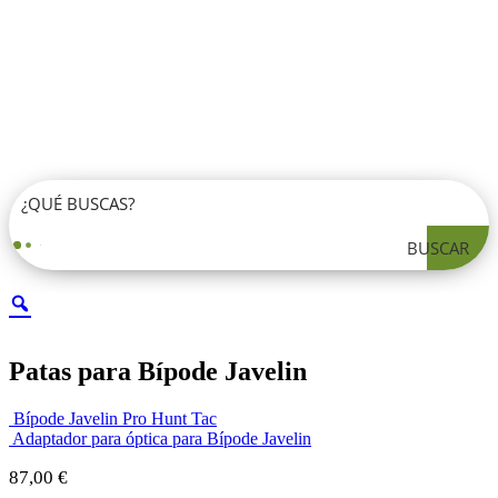
BUSCAR
Patas para Bípode Javelin
Bípode Javelin Pro Hunt Tac
Adaptador para óptica para Bípode Javelin
87,00
€