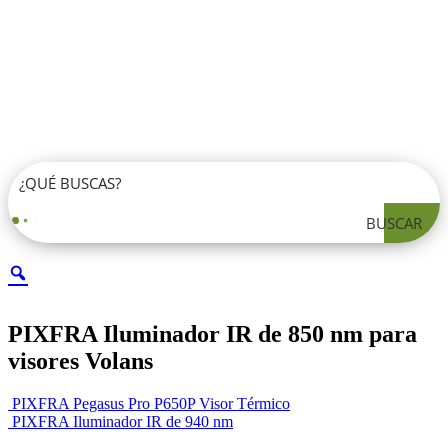
BUSCAR
PIXFRA Iluminador IR de 850 nm para
visores Volans
PIXFRA Pegasus Pro P650P Visor Térmico
PIXFRA Iluminador IR de 940 nm