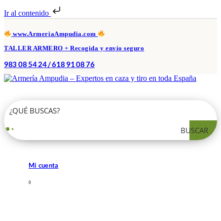
Ir al contenido
www.ArmeriaAmpudia.com
TALLER ARMERO + Recogida y envío seguro
983 08 54 24 / 618 91 08 76
BUSCAR
Mi cuenta
0