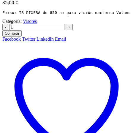
85,00
€
Emisor IR PIXFRA de 850 nm para visión nocturna Volans 
Categoría:
Visores
-
+
Comprar
Facebook
Twitter
LinkedIn
Email