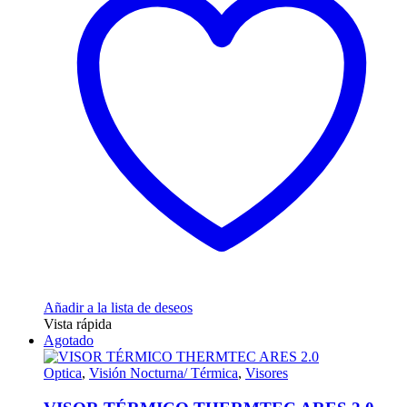
Añadir a la lista de deseos
Vista rápida
Agotado
Optica
,
Visión Nocturna/ Térmica
,
Visores