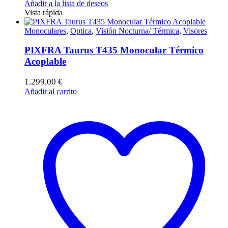
Añadir a la lista de deseos
Vista rápida
Monoculares
,
Optica
,
Visión Nocturna/ Térmica
,
Visores
PIXFRA Taurus T435 Monocular Térmico
Acoplable
1.299,00
€
Añadir al carrito