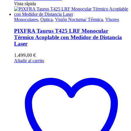
Vista rápida
Monoculares
,
Optica
,
Visión Nocturna/ Térmica
,
Visores
PIXFRA Taurus T425 LRF Monocular
Térmico Acoplable con Medidor de Distancia
Laser
1.499,00
€
Añadir al carrito