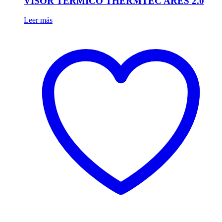
VISOR TÉRMICO THERMTEC ARES 2.0
Leer más