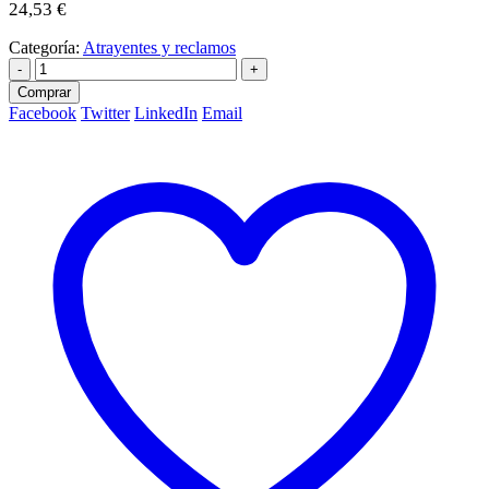
24,53
€
Categoría:
Atrayentes y reclamos
-
+
Comprar
Facebook
Twitter
LinkedIn
Email