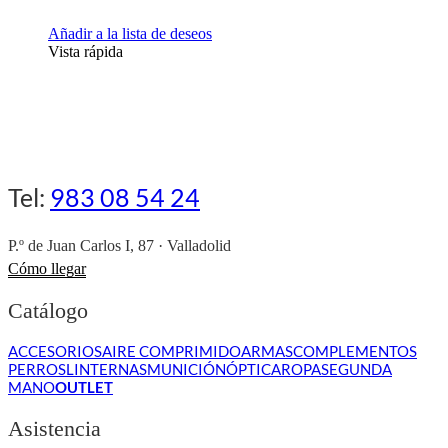
Añadir a la lista de deseos
Vista rápida
Tel:
983 08 54 24
P.º de Juan Carlos I, 87 · Valladolid
Cómo llegar
Catálogo
ACCESORIOS
AIRE COMPRIMIDO
ARMAS
COMPLEMENTOS
PERROS
LINTERNAS
MUNICIÓN
ÓPTICA
ROPA
SEGUNDA
MANO
OUTLET
Asistencia