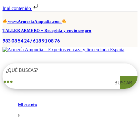
Ir al contenido
www.ArmeriaAmpudia.com
TALLER ARMERO + Recogida y envío seguro
983 08 54 24 / 618 91 08 76
BUSCAR
Mi cuenta
0