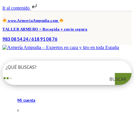
Ir al contenido
www.ArmeriaAmpudia.com
TALLER ARMERO + Recogida y envío seguro
983 08 54 24 / 618 91 08 76
BUSCAR
Mi cuenta
0