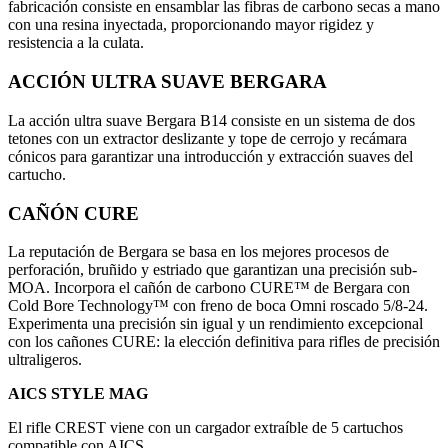
fabricación consiste en ensamblar las fibras de carbono secas a mano
con una resina inyectada, proporcionando mayor rigidez y
resistencia a la culata.
ACCIÓN ULTRA SUAVE BERGARA
La acción ultra suave Bergara B14 consiste en un sistema de dos
tetones con un extractor deslizante y tope de cerrojo y recámara
cónicos para garantizar una introducción y extracción suaves del
cartucho.
CAÑÓN CURE
La reputación de Bergara se basa en los mejores procesos de
perforación, bruñido y estriado que garantizan una precisión sub-
MOA. Incorpora el cañón de carbono CURE™ de Bergara con
Cold Bore Technology™ con freno de boca Omni roscado 5/8-24.
Experimenta una precisión sin igual y un rendimiento excepcional
con los cañones CURE: la elección definitiva para rifles de precisión
ultraligeros.
AICS STYLE MAG
El rifle CREST viene con un cargador extraíble de 5 cartuchos
compatible con AICS.