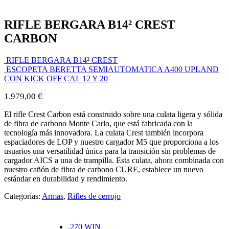
RIFLE BERGARA B14² CREST
CARBON
RIFLE BERGARA B14² CREST
ESCOPETA BERETTA SEMIAUTOMATICA A400 UPLAND
CON KICK OFF CAL 12 Y 20
1.979,00
€
El rifle Crest Carbon está construido sobre una culata ligera y sólida
de fibra de carbono Monte Carlo, que está fabricada con la
tecnología más innovadora. La culata Crest también incorpora
espaciadores de LOP y nuestro cargador M5 que proporciona a los
usuarios una versatilidad única para la transición sin problemas de
cargador AICS a una de trampilla. Esta culata, ahora combinada con
nuestro cañón de fibra de carbono CURE, establece un nuevo
estándar en durabilidad y rendimiento.
Categorías:
Armas
,
Rifles de cerrojo
.270 WIN