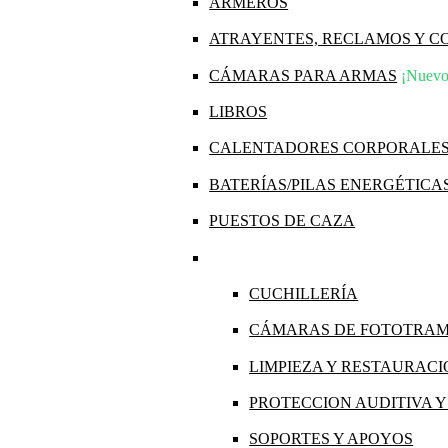
ARMEROS
ATRAYENTES, RECLAMOS Y 
CÁMARAS PARA ARMAS
¡Nuevo
LIBROS
CALENTADORES CORPORALE
BATERÍAS/PILAS ENERGÉTICA
PUESTOS DE CAZA
CUCHILLERÍA
CÁMARAS DE FOTOTRA
LIMPIEZA Y RESTAURAC
PROTECCION AUDITIVA 
SOPORTES Y APOYOS