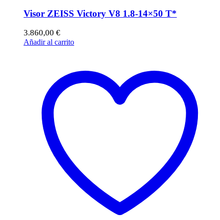
Visor ZEISS Victory V8 1.8-14×50 T*
3.860,00
€
Añadir al carrito