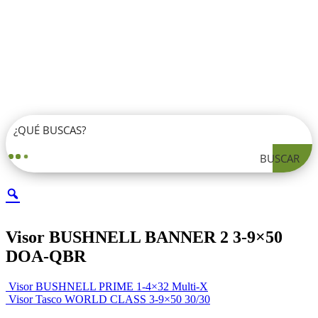
BUSCAR
Visor BUSHNELL BANNER 2 3-9×50
DOA-QBR
Visor BUSHNELL PRIME 1-4×32 Multi-X
Visor Tasco WORLD CLASS 3-9×50 30/30