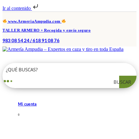
Ir al contenido
www.ArmeriaAmpudia.com
TALLER ARMERO + Recogida y envío seguro
983 08 54 24 / 618 91 08 76
BUSCAR
Mi cuenta
0