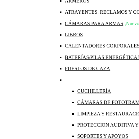
ARMEROS
ATRAYENTES, RECLAMOS Y 
CÁMARAS PARA ARMAS
¡Nuevo
LIBROS
CALENTADORES CORPORALE
BATERÍAS/PILAS ENERGÉTICA
PUESTOS DE CAZA
CUCHILLERÍA
CÁMARAS DE FOTOTRA
LIMPIEZA Y RESTAURAC
PROTECCION AUDITIVA 
SOPORTES Y APOYOS