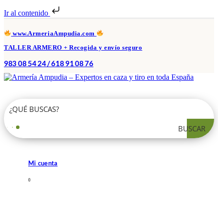
Ir al contenido
www.ArmeriaAmpudia.com
TALLER ARMERO + Recogida y envío seguro
983 08 54 24 / 618 91 08 76
BUSCAR
Mi cuenta
0