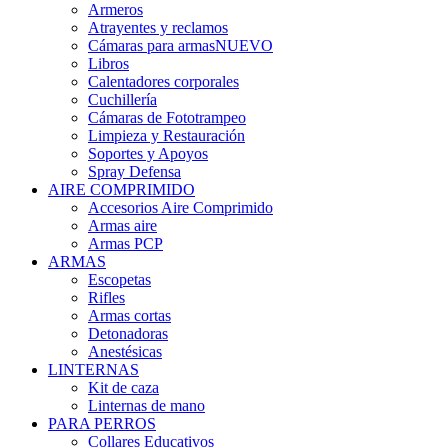
Armeros
Atrayentes y reclamos
Cámaras para armas
NUEVO
Libros
Calentadores corporales
Cuchillería
Cámaras de Fototrampeo
Limpieza y Restauración
Soportes y Apoyos
Spray Defensa
AIRE COMPRIMIDO
Accesorios Aire Comprimido
Armas aire
Armas PCP
ARMAS
Escopetas
Rifles
Armas cortas
Detonadoras
Anestésicas
LINTERNAS
Kit de caza
Linternas de mano
PARA PERROS
Collares Educativos