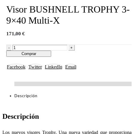
Visor BUSHNELL TROPHY 3-
9×40 Multi-X
171,00
€
-
+
Comprar
Facebook
Twitter
LinkedIn
Email
Descripción
Descripción
Los nuevos visores Trophy. Una nueva variedad que proporciona