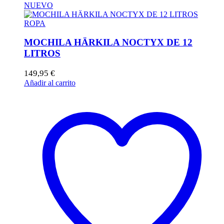
NUEVO
ROPA
MOCHILA HÄRKILA NOCTYX DE 12
LITROS
149,95
€
Añadir al carrito