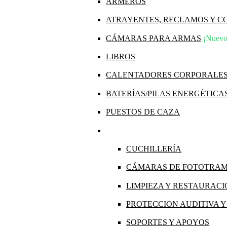
ARMEROS
ATRAYENTES, RECLAMOS Y 
CÁMARAS PARA ARMAS
¡Nuevo
LIBROS
CALENTADORES CORPORALE
BATERÍAS/PILAS ENERGÉTICA
PUESTOS DE CAZA
CUCHILLERÍA
CÁMARAS DE FOTOTRA
LIMPIEZA Y RESTAURAC
PROTECCION AUDITIVA 
SOPORTES Y APOYOS