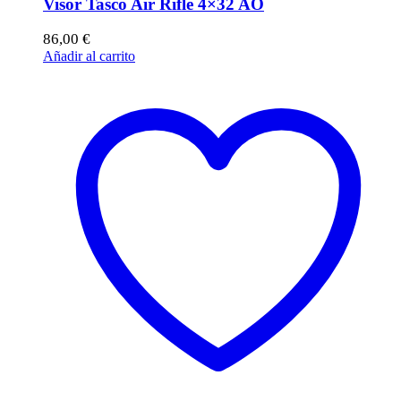
Visor Tasco Air Rifle 4×32 AO
86,00
€
Añadir al carrito