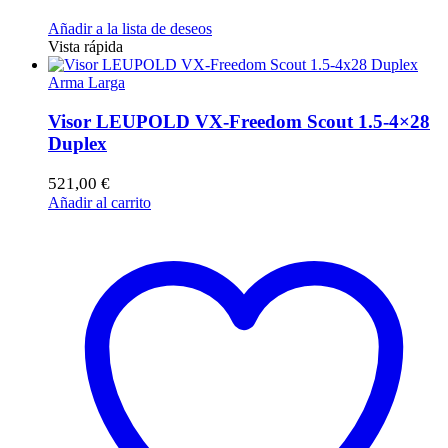
Añadir a la lista de deseos
Vista rápida
Arma Larga
Visor LEUPOLD VX-Freedom Scout 1.5-4×28
Duplex
521,00
€
Añadir al carrito