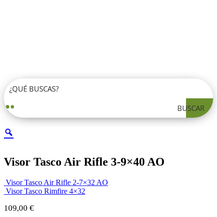
BUSCAR
Visor Tasco Air Rifle 3-9×40 AO
Visor Tasco Air Rifle 2-7×32 AO
Visor Tasco Rimfire 4×32
109,00
€