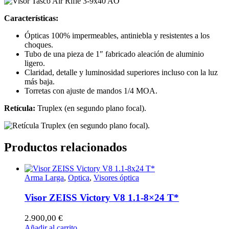
Características:
Ópticas 100% impermeables, antiniebla y resistentes a los
choques.
Tubo de una pieza de 1″ fabricado aleación de aluminio
ligero.
Claridad, detalle y luminosidad superiores incluso con la luz
más baja.
Torretas con ajuste de mandos 1/4 MOA.
Retícula:
Truplex (en segundo plano focal).
Productos relacionados
Arma Larga
,
Optica
,
Visores óptica
Visor ZEISS Victory V8 1.1-8×24 T*
2.900,00
€
Añadir al carrito