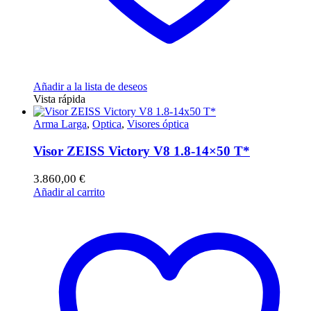
Añadir a la lista de deseos
Vista rápida
Arma Larga
,
Optica
,
Visores óptica
Visor ZEISS Victory V8 1.8-14×50 T*
3.860,00
€
Añadir al carrito