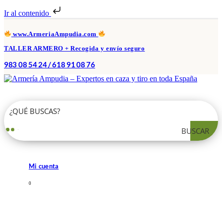
Ir al contenido
www.ArmeriaAmpudia.com
TALLER ARMERO + Recogida y envío seguro
983 08 54 24 / 618 91 08 76
BUSCAR
Mi cuenta
0