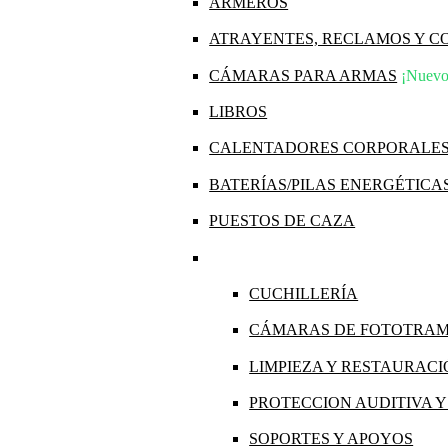
ARMEROS
ATRAYENTES, RECLAMOS Y 
CÁMARAS PARA ARMAS
¡Nuevo
LIBROS
CALENTADORES CORPORALE
BATERÍAS/PILAS ENERGÉTICA
PUESTOS DE CAZA
CUCHILLERÍA
CÁMARAS DE FOTOTRA
LIMPIEZA Y RESTAURAC
PROTECCION AUDITIVA 
SOPORTES Y APOYOS