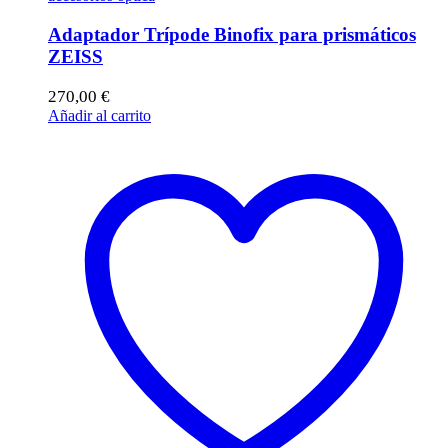
Adaptador Trípode Binofix para prismáticos
ZEISS
270,00
€
Añadir al carrito