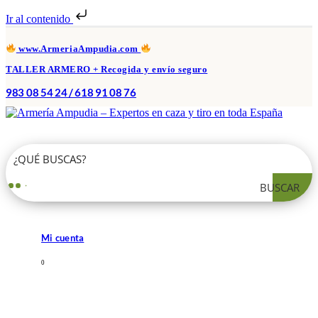
Ir al contenido
www.ArmeriaAmpudia.com
TALLER ARMERO + Recogida y envío seguro
983 08 54 24 / 618 91 08 76
BUSCAR
Mi cuenta
0