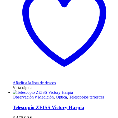
Añadir a la lista de deseos
Vista rápida
Observación y Medición
,
Optica
,
Telescopios terrestres
Telescopio ZEISS Victory Harpia
3.475,00
€