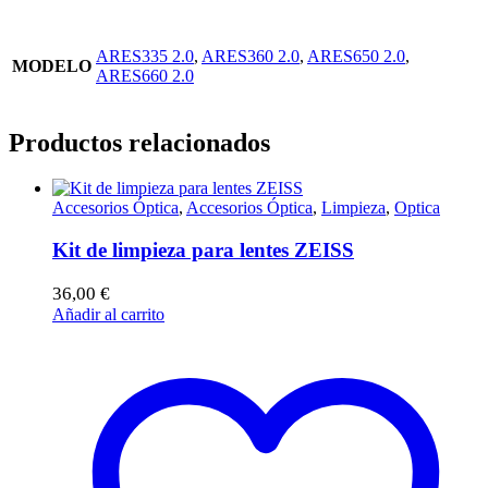
ARES335 2.0
,
ARES360 2.0
,
ARES650 2.0
,
MODELO
ARES660 2.0
Productos relacionados
Accesorios Óptica
,
Accesorios Óptica
,
Limpieza
,
Optica
Kit de limpieza para lentes ZEISS
36,00
€
Añadir al carrito