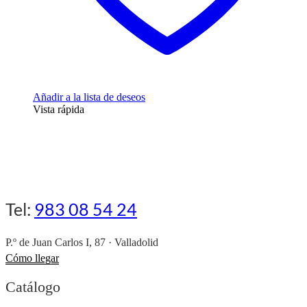
Añadir a la lista de deseos
Vista rápida
Tel:
983 08 54 24
P.º de Juan Carlos I, 87 · Valladolid
Cómo llegar
Catálogo