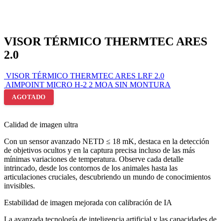
VISOR TÉRMICO THERMTEC ARES
2.0
VISOR TÉRMICO THERMTEC ARES LRF 2.0
AIMPOINT MICRO H-2 2 MOA SIN MONTURA
AGOTADO
Calidad de imagen ultra
Con un sensor avanzado NETD ≤ 18 mK, destaca en la detección
de objetivos ocultos y en la captura precisa incluso de las más
mínimas variaciones de temperatura. Observe cada detalle
intrincado, desde los contornos de los animales hasta las
articulaciones cruciales, descubriendo un mundo de conocimientos
invisibles.
Estabilidad de imagen mejorada con calibración de IA
La avanzada tecnología de inteligencia artificial y las capacidades de