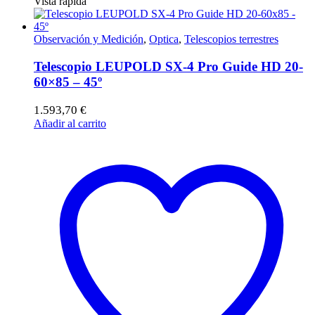
Vista rápida
Observación y Medición
,
Optica
,
Telescopios terrestres
Telescopio LEUPOLD SX-4 Pro Guide HD 20-
60×85 – 45º
1.593,70
€
Añadir al carrito