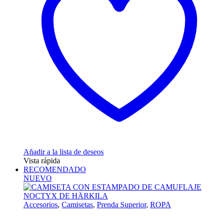
Añadir a la lista de deseos
Vista rápida
RECOMENDADO
NUEVO
Accesorios
,
Camisetas
,
Prenda Superior
,
ROPA