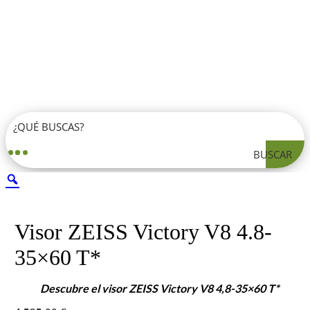
BUSCAR
Visor ZEISS Victory V8 4.8-
35×60 T*
Descubre el visor
ZEISS Victory V8 4,8-35×60 T*