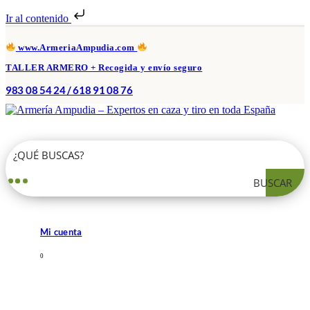
Ir al contenido
www.ArmeriaAmpudia.com
TALLER ARMERO + Recogida y envío seguro
983 08 54 24 / 618 91 08 76
BUSCAR
Mi cuenta
0