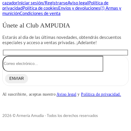
cazador
Iniciar sesión/Registrarse
Aviso legal
Política de
privacidad
Política de cookies
Envíos y devoluciones
(!) Armas y
munición
Condiciones de venta
Únete al Club AMPUDIA
Estarás al día de las últimas novedades, obtendrás descuentos
especiales y acceso a ventas privadas. ¡Adelante!
ENVIAR
Al suscribirte, aceptas nuestro
Aviso legal
y
Política de privacidad.
2026 © Armería Amudia · Todos los derechos reservados