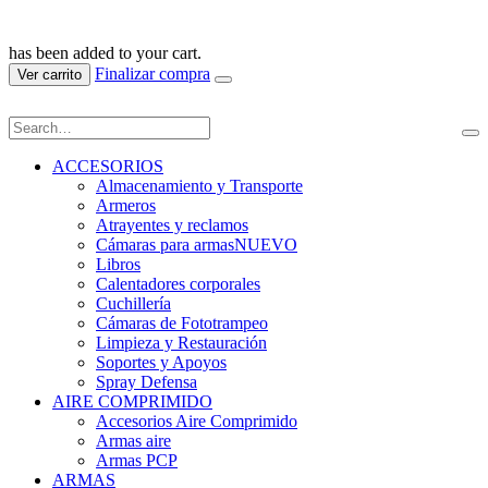
has been added to your cart.
Finalizar compra
Ver carrito
ACCESORIOS
Almacenamiento y Transporte
Armeros
Atrayentes y reclamos
Cámaras para armas
NUEVO
Libros
Calentadores corporales
Cuchillería
Cámaras de Fototrampeo
Limpieza y Restauración
Soportes y Apoyos
Spray Defensa
AIRE COMPRIMIDO
Accesorios Aire Comprimido
Armas aire
Armas PCP
ARMAS