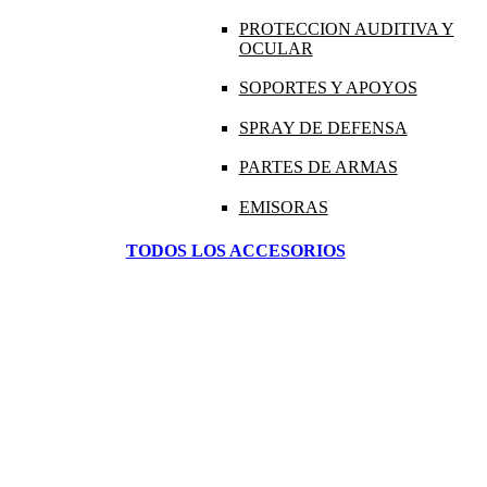
PROTECCION AUDITIVA Y
OCULAR
SOPORTES Y APOYOS
SPRAY DE DEFENSA
PARTES DE ARMAS
EMISORAS
TODOS LOS ACCESORIOS