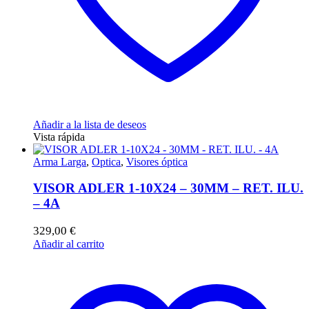
Añadir a la lista de deseos
Vista rápida
Arma Larga
,
Optica
,
Visores óptica
VISOR ADLER 1-10X24 – 30MM – RET. ILU.
– 4A
329,00
€
Añadir al carrito