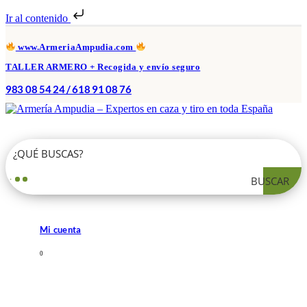
Ir al contenido
www.ArmeriaAmpudia.com
TALLER ARMERO + Recogida y envío seguro
983 08 54 24 / 618 91 08 76
BUSCAR
Mi cuenta
0