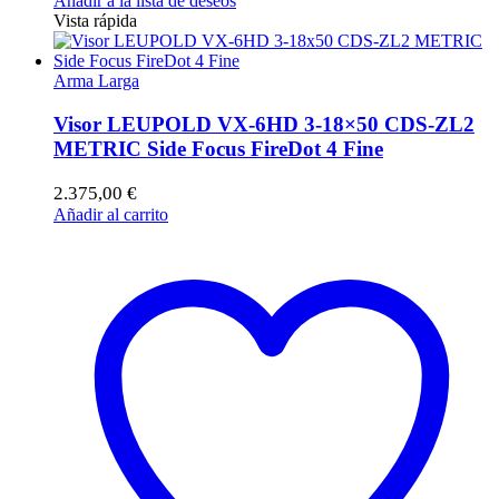
Añadir a la lista de deseos
Vista rápida
Arma Larga
Visor LEUPOLD VX-6HD 3-18×50 CDS-ZL2
METRIC Side Focus FireDot 4 Fine
2.375,00
€
Añadir al carrito