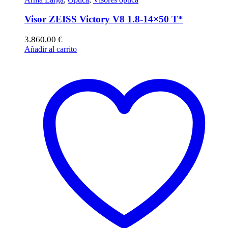
Visor ZEISS Victory V8 1.8-14×50 T*
3.860,00
€
Añadir al carrito