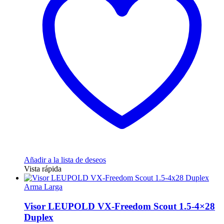
Añadir a la lista de deseos
Vista rápida
Arma Larga
Visor LEUPOLD VX-Freedom Scout 1.5-4×28
Duplex