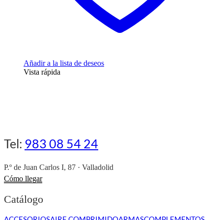
Añadir a la lista de deseos
Vista rápida
Tel:
983 08 54 24
P.º de Juan Carlos I, 87 · Valladolid
Cómo llegar
Catálogo
ACCESORIOS
AIRE COMPRIMIDO
ARMAS
COMPLEMENTOS