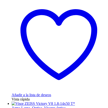
Añadir a la lista de deseos
Vista rápida
Arma Larga
,
Optica
,
Visores óptica