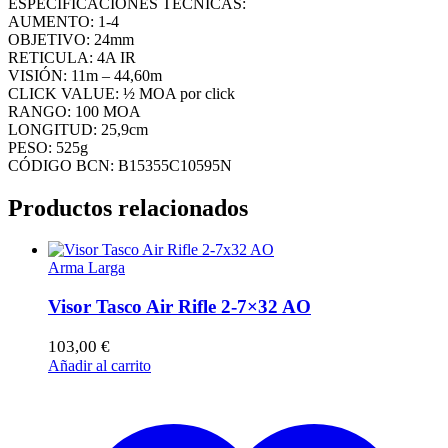
ESPECIFICACIONES TÉCNICAS:
AUMENTO: 1-4
OBJETIVO: 24mm
RETICULA: 4A IR
VISIÓN: 11m – 44,60m
CLICK VALUE: ½ MOA por click
RANGO: 100 MOA
LONGITUD: 25,9cm
PESO: 525g
CÓDIGO BCN: B15355C10595N
Productos relacionados
Arma Larga
Visor Tasco Air Rifle 2-7×32 AO
103,00
€
Añadir al carrito