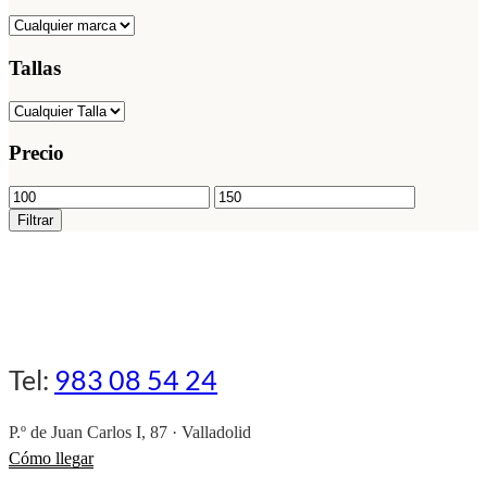
producto
pueden
elegir
en
Tallas
la
página
de
producto
Precio
Precio
Precio
mínimo
máximo
Filtrar
Tel:
983 08 54 24
P.º de Juan Carlos I, 87 · Valladolid
Cómo llegar