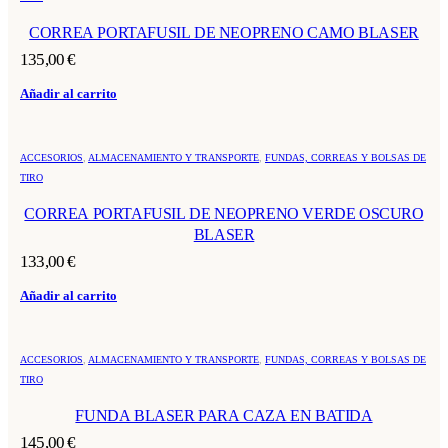
CORREA PORTAFUSIL DE NEOPRENO CAMO BLASER
135,00
€
Añadir al carrito
ACCESORIOS
,
ALMACENAMIENTO Y TRANSPORTE
,
FUNDAS, CORREAS Y BOLSAS DE
TIRO
CORREA PORTAFUSIL DE NEOPRENO VERDE OSCURO
BLASER
133,00
€
Añadir al carrito
Este
ACCESORIOS
,
ALMACENAMIENTO Y TRANSPORTE
,
FUNDAS, CORREAS Y BOLSAS DE
producto
TIRO
tiene
múltiples
FUNDA BLASER PARA CAZA EN BATIDA
variantes.
Las
145,00
€