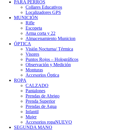
PARA PERROS
Collares Educativos
Localizadores GPS
MUNICIÓN
Rifle
Escopeta
Arma corta y 22
Almacenamiento Municion
ÓPTICA
Visión Nocturna/ Térmica
Visores
Puntos Rojos – Holográficos
Observación y Medición
Monturas
Accesorios Óptica
ROPA
CALZADO
Pantalones
Prendas de Abrigo
Prenda Superior
Prendas de Agua
Infantil
Mujer
Accesorios ropa
NUEVO
SEGUNDA MANO