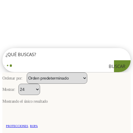
BUSCAR
Ordenar por:
Mostrar:
Mostrando el único resultado
Este
PROTECCIONES
,
ROPA
producto