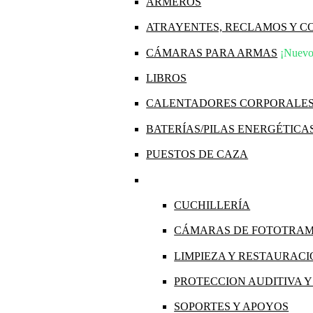
ARMEROS
ATRAYENTES, RECLAMOS Y 
CÁMARAS PARA ARMAS
¡Nuevo
LIBROS
CALENTADORES CORPORALE
BATERÍAS/PILAS ENERGÉTICA
PUESTOS DE CAZA
CUCHILLERÍA
CÁMARAS DE FOTOTRA
LIMPIEZA Y RESTAURAC
PROTECCION AUDITIVA 
SOPORTES Y APOYOS