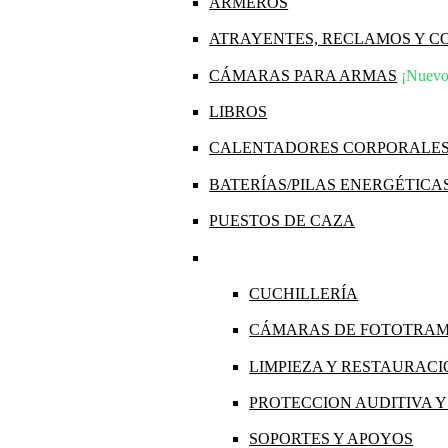
ARMEROS
ATRAYENTES, RECLAMOS Y 
CÁMARAS PARA ARMAS
¡Nuevo
LIBROS
CALENTADORES CORPORALE
BATERÍAS/PILAS ENERGÉTICA
PUESTOS DE CAZA
CUCHILLERÍA
CÁMARAS DE FOTOTRA
LIMPIEZA Y RESTAURAC
PROTECCION AUDITIVA 
SOPORTES Y APOYOS