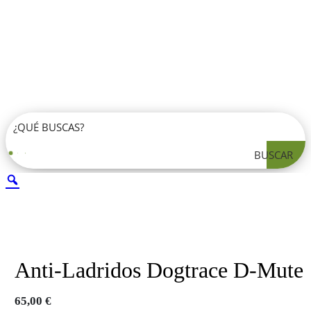
BUSCAR
Anti-Ladridos Dogtrace D-Mute
65,00
€