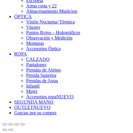
Escopeta
Arma corta y 22
Almacenamiento Municion
ÓPTICA
Visión Nocturna/ Térmica
Visores
Puntos Rojos – Holográficos
Observación y Medición
Monturas
Accesorios Óptica
ROPA
CALZADO
Pantalones
Prendas de Abrigo
Prenda Superior
Prendas de Agua
Infantil
Mujer
Accesorios ropa
NUEVO
SEGUNDA MANO
OUTLET
NUEVO
Gracias por su compra