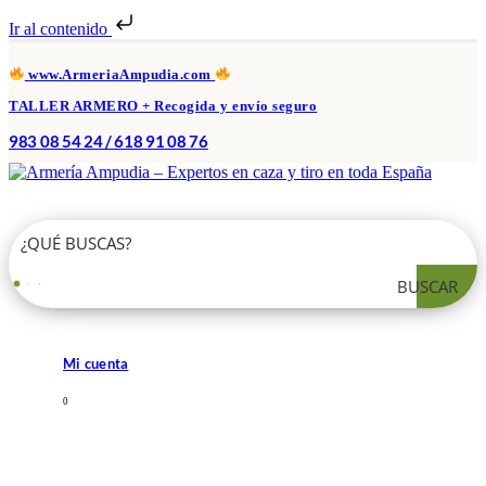
Ir al contenido
www.ArmeriaAmpudia.com
TALLER ARMERO + Recogida y envío seguro
983 08 54 24 / 618 91 08 76
BUSCAR
Mi cuenta
0