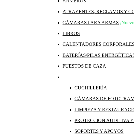
ARMEROS
ATRAYENTES, RECLAMOS Y 
CÁMARAS PARA ARMAS
¡Nuevo
LIBROS
CALENTADORES CORPORALE
BATERÍAS/PILAS ENERGÉTICA
PUESTOS DE CAZA
CUCHILLERÍA
CÁMARAS DE FOTOTRA
LIMPIEZA Y RESTAURAC
PROTECCION AUDITIVA 
SOPORTES Y APOYOS