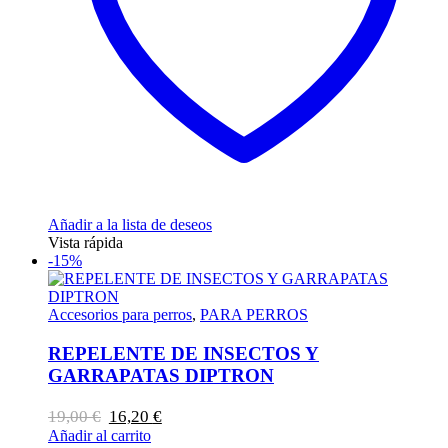
Añadir a la lista de deseos
Vista rápida
-15%
Accesorios para perros
,
PARA PERROS
REPELENTE DE INSECTOS Y
GARRAPATAS DIPTRON
El
El
19,00
€
16,20
€
precio
precio
Añadir al carrito