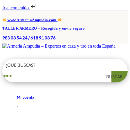
Ir al contenido
www.ArmeriaAmpudia.com
TALLER ARMERO + Recogida y envío seguro
983 08 54 24 / 618 91 08 76
BUSCAR
Mi cuenta
0