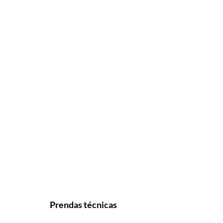
Prendas técnicas