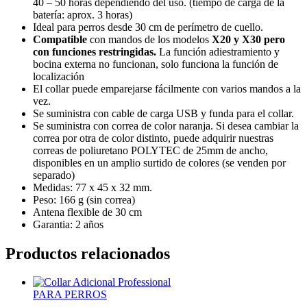
40 – 50 horas dependiendo del uso. (tiempo de carga de la
batería: aprox. 3 horas)
Ideal para perros desde 30 cm de perímetro de cuello.
Compatible
con mandos de los modelos
X20 y X30 pero
con funciones restringidas.
La función adiestramiento y
bocina externa no funcionan, solo funciona la función de
localización
El collar puede emparejarse fácilmente con varios mandos a la
vez.
Se suministra con cable de carga USB y funda para el collar.
Se suministra con correa de color naranja. Si desea cambiar la
correa por otra de color distinto, puede adquirir nuestras
correas de poliuretano POLYTEC de 25mm de ancho,
disponibles en un amplio surtido de colores (se venden por
separado)
Medidas: 77 x 45 x 32 mm.
Peso: 166 g (sin correa)
Antena flexible de 30 cm
Garantia: 2 años
Productos relacionados
PARA PERROS