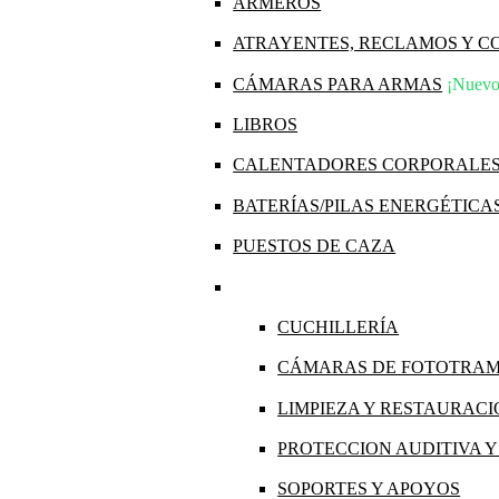
ARMEROS
ATRAYENTES, RECLAMOS Y 
CÁMARAS PARA ARMAS
¡Nuevo
LIBROS
CALENTADORES CORPORALE
BATERÍAS/PILAS ENERGÉTICA
PUESTOS DE CAZA
CUCHILLERÍA
CÁMARAS DE FOTOTRA
LIMPIEZA Y RESTAURAC
PROTECCION AUDITIVA 
SOPORTES Y APOYOS