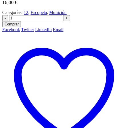
16,00
€
Categorías:
12
,
Escopeta
,
Munición
-
+
Comprar
Facebook
Twitter
LinkedIn
Email