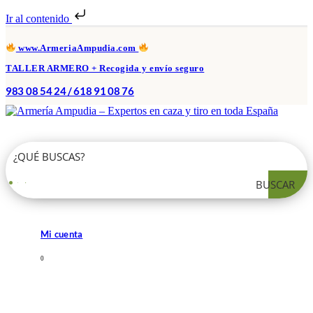
Ir al contenido
www.ArmeriaAmpudia.com
TALLER ARMERO + Recogida y envío seguro
983 08 54 24 / 618 91 08 76
BUSCAR
Mi cuenta
0