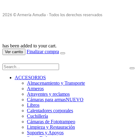
2026 © Armería Amudia · Todos los derechos reservados
has been added to your cart.
Finalizar compra
Ver carrito
ACCESORIOS
Almacenamiento y Transporte
Armeros
Atrayentes y reclamos
Cámaras para armas
NUEVO
Libros
Calentadores corporales
Cuchillería
Cámaras de Fototrampeo
Limpieza y Restauración
Soportes y Apoyos