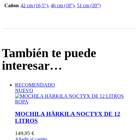
Cañon
42 cm (16,5")
,
46 cm (18")
,
51 cm (20”)
También te puede
interesar…
RECOMENDADO
NUEVO
ROPA
MOCHILA HÄRKILA NOCTYX DE 12
LITROS
149,95
€
Añadir al carrito