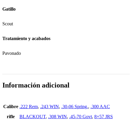
Gatillo
Scout
Tratamiento y acabados
Pavonado
Información adicional
Calibre
.222 Rem
,
.243 WIN
,
.30-06 Spring.
,
.300 AAC
rifle
BLACKOUT
,
.308 WIN
,
.45-70 Govt
,
8×57 JRS