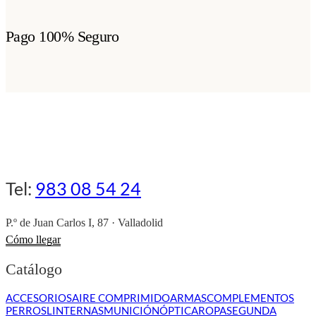
Pago 100% Seguro
Tel:
983 08 54 24
P.º de Juan Carlos I, 87 · Valladolid
Cómo llegar
Catálogo
ACCESORIOS
AIRE COMPRIMIDO
ARMAS
COMPLEMENTOS
PERROS
LINTERNAS
MUNICIÓN
ÓPTICA
ROPA
SEGUNDA