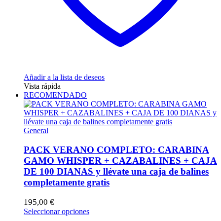
Añadir a la lista de deseos
Vista rápida
RECOMENDADO
General
PACK VERANO COMPLETO: CARABINA
GAMO WHISPER + CAZABALINES + CAJA
DE 100 DIANAS y llévate una caja de balines
completamente gratis
195,00
€
Este
Seleccionar opciones
producto