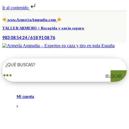
Ir al contenido
www.ArmeriaAmpudia.com
TALLER ARMERO + Recogida y envío seguro
983 08 54 24 / 618 91 08 76
BUSCAR
Mi cuenta
0